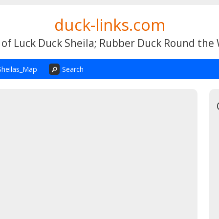
duck-links.com
 of Luck Duck Sheila; Rubber Duck Round the
Sheilas_Map
Search