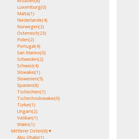
Kroatien
(8)
Luxemburg
(0)
Malta
(1)
Niederlande
(4)
Norwegen
(2)
Österreich
(23)
Polen
(2)
Portugal
(4)
San Marino
(0)
Schweden
(2)
Schweiz
(4)
Slowakei
(1)
Slowenien
(5)
Spanien
(8)
Tschechien
(1)
Tschechoslowakei
(0)
Türkei
(1)
Ungarn
(2)
Vatikan
(1)
Wales
(1)
Mittlerer Osten
(6)
▼
Abu Dhabi
(1)