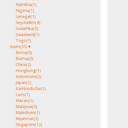
Namibia
(1)
Nigeria
(1)
Senegal
(1)
Seychellen
(4)
Südafrika
(3)
Swaziland
(1)
Togo
(1)
Asien
(33)
▼
Birma
(0)
Burma
(0)
China
(2)
Hongkong
(1)
Indonesien
(2)
Japan
(1)
Kambodscha
(1)
Laos
(1)
Macao
(1)
Malaysia
(3)
Malediven
(1)
Myanmar
(2)
Singapore
(12)