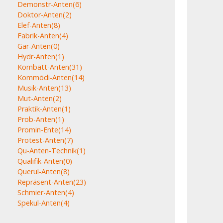
Demonstr-Anten
(6)
Doktor-Anten
(2)
Elef-Anten
(8)
Fabrik-Anten
(4)
Gar-Anten
(0)
Hydr-Anten
(1)
Kombatt-Anten
(31)
Kommödi-Anten
(14)
Musik-Anten
(13)
Mut-Anten
(2)
Praktik-Anten
(1)
Prob-Anten
(1)
Promin-Ente
(14)
Protest-Anten
(7)
Qu-Anten-Technik
(1)
Qualifik-Anten
(0)
Querul-Anten
(8)
Repräsent-Anten
(23)
Schmier-Anten
(4)
Spekul-Anten
(4)