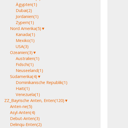
Ägypten
(1)
Dubai
(2)
Jordanien
(1)
Zypern
(1)
Nord Amerika
(5)
▼
Kanada
(1)
Mexiko
(1)
USA
(3)
Ozeanien
(3)
▼
Australien
(1)
Fidschi
(1)
Neuseeland
(1)
Südamerika
(4)
▼
Dominikanische Republik
(1)
Haiti
(1)
Venezuela
(1)
ZZ_Bayrische Anten, Enten
(120)
▼
Anten-ne
(5)
Asyl-Anten
(4)
Debut-Anten
(3)
Delinqu-Enten
(2)