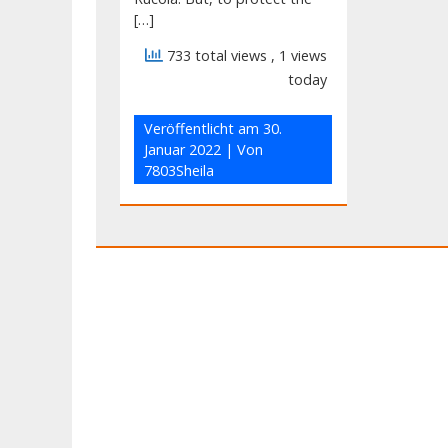
[…]
733 total views
, 1 views
today
Veröffentlicht am
30.
Januar 2022
| Von
7803Sheila