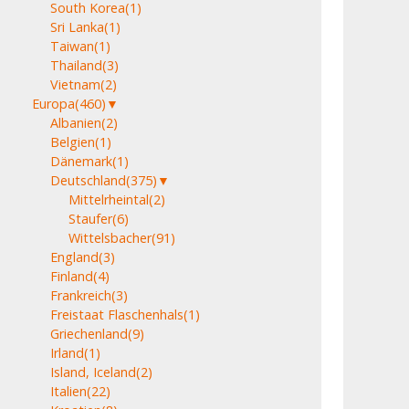
South Korea
(1)
Sri Lanka
(1)
Taiwan
(1)
Thailand
(3)
Vietnam
(2)
Europa
(460)
▼
Albanien
(2)
Belgien
(1)
Dänemark
(1)
Deutschland
(375)
▼
Mittelrheintal
(2)
Staufer
(6)
Wittelsbacher
(91)
England
(3)
Finland
(4)
Frankreich
(3)
Freistaat Flaschenhals
(1)
Griechenland
(9)
Irland
(1)
Island, Iceland
(2)
Italien
(22)