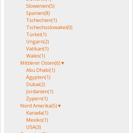
Slowenien
(5)
Spanien
(8)
Tschechien
(1)
Tschechoslowakei
(0)
Türkei
(1)
Ungarn
(2)
Vatikan
(1)
Wales
(1)
Mittlerer Osten
(6)
▼
Abu Dhabi
(1)
Ägypten
(1)
Dubai
(2)
Jordanien
(1)
Zypern
(1)
Nord Amerika
(5)
▼
Kanada
(1)
Mexiko
(1)
USA
(3)