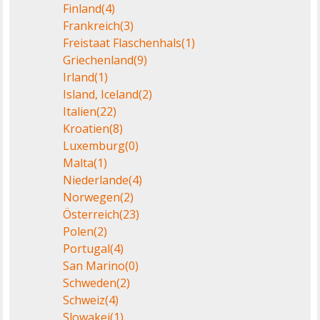
Finland
(4)
Frankreich
(3)
Freistaat Flaschenhals
(1)
Griechenland
(9)
Irland
(1)
Island, Iceland
(2)
Italien
(22)
Kroatien
(8)
Luxemburg
(0)
Malta
(1)
Niederlande
(4)
Norwegen
(2)
Österreich
(23)
Polen
(2)
Portugal
(4)
San Marino
(0)
Schweden
(2)
Schweiz
(4)
Slowakei
(1)