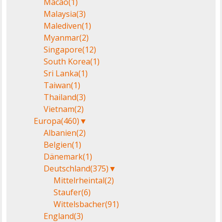
Macao
(1)
Malaysia
(3)
Malediven
(1)
Myanmar
(2)
Singapore
(12)
South Korea
(1)
Sri Lanka
(1)
Taiwan
(1)
Thailand
(3)
Vietnam
(2)
Europa
(460)
▼
Albanien
(2)
Belgien
(1)
Dänemark
(1)
Deutschland
(375)
▼
Mittelrheintal
(2)
Staufer
(6)
Wittelsbacher
(91)
England
(3)