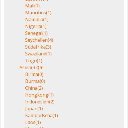
Mali
(1)
Mauritius
(1)
Namibia
(1)
Nigeria
(1)
Senegal
(1)
Seychellen
(4)
Südafrika
(3)
Swaziland
(1)
Togo
(1)
Asien
(33)
▼
Birma
(0)
Burma
(0)
China
(2)
Hongkong
(1)
Indonesien
(2)
Japan
(1)
Kambodscha
(1)
Laos
(1)