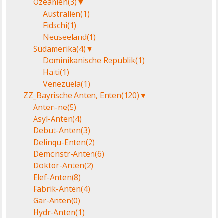
Ozeanien
(3)
▼
Australien
(1)
Fidschi
(1)
Neuseeland
(1)
Südamerika
(4)
▼
Dominikanische Republik
(1)
Haiti
(1)
Venezuela
(1)
ZZ_Bayrische Anten, Enten
(120)
▼
Anten-ne
(5)
Asyl-Anten
(4)
Debut-Anten
(3)
Delinqu-Enten
(2)
Demonstr-Anten
(6)
Doktor-Anten
(2)
Elef-Anten
(8)
Fabrik-Anten
(4)
Gar-Anten
(0)
Hydr-Anten
(1)