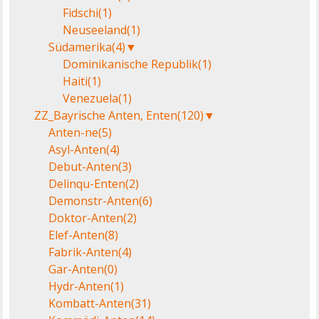
Fidschi
(1)
Neuseeland
(1)
Südamerika
(4)
▼
Dominikanische Republik
(1)
Haiti
(1)
Venezuela
(1)
ZZ_Bayrische Anten, Enten
(120)
▼
Anten-ne
(5)
Asyl-Anten
(4)
Debut-Anten
(3)
Delinqu-Enten
(2)
Demonstr-Anten
(6)
Doktor-Anten
(2)
Elef-Anten
(8)
Fabrik-Anten
(4)
Gar-Anten
(0)
Hydr-Anten
(1)
Kombatt-Anten
(31)