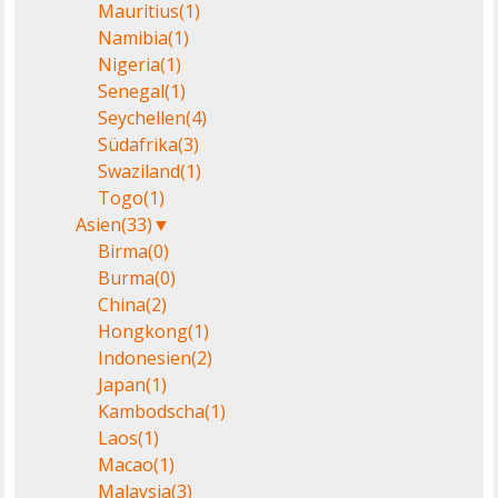
Mauritius
(1)
Namibia
(1)
Nigeria
(1)
Senegal
(1)
Seychellen
(4)
Südafrika
(3)
Swaziland
(1)
Togo
(1)
Asien
(33)
▼
Birma
(0)
Burma
(0)
China
(2)
Hongkong
(1)
Indonesien
(2)
Japan
(1)
Kambodscha
(1)
Laos
(1)
Macao
(1)
Malaysia
(3)