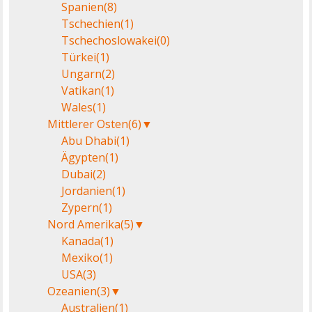
Spanien
(8)
Tschechien
(1)
Tschechoslowakei
(0)
Türkei
(1)
Ungarn
(2)
Vatikan
(1)
Wales
(1)
Mittlerer Osten
(6)
▼
Abu Dhabi
(1)
Ägypten
(1)
Dubai
(2)
Jordanien
(1)
Zypern
(1)
Nord Amerika
(5)
▼
Kanada
(1)
Mexiko
(1)
USA
(3)
Ozeanien
(3)
▼
Australien
(1)