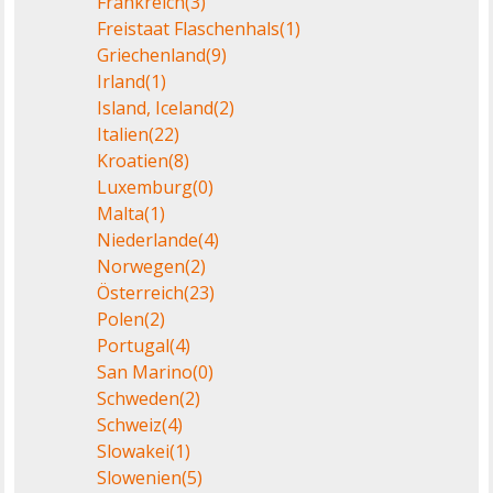
Frankreich
(3)
Freistaat Flaschenhals
(1)
Griechenland
(9)
Irland
(1)
Island, Iceland
(2)
Italien
(22)
Kroatien
(8)
Luxemburg
(0)
Malta
(1)
Niederlande
(4)
Norwegen
(2)
Österreich
(23)
Polen
(2)
Portugal
(4)
San Marino
(0)
Schweden
(2)
Schweiz
(4)
Slowakei
(1)
Slowenien
(5)