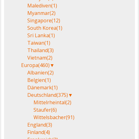
Malediven
(1)
Myanmar
(2)
Singapore
(12)
South Korea
(1)
Sri Lanka
(1)
Taiwan
(1)
Thailand
(3)
Vietnam
(2)
Europa
(460)
▼
Albanien
(2)
Belgien
(1)
Dänemark
(1)
Deutschland
(375)
▼
Mittelrheintal
(2)
Staufer
(6)
Wittelsbacher
(91)
England
(3)
Finland
(4)