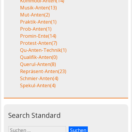
Kommödi-Anten
(14)
Musik-Anten
(13)
Mut-Anten
(2)
Praktik-Anten
(1)
Prob-Anten
(1)
Promin-Ente
(14)
Protest-Anten
(7)
Qu-Anten-Technik
(1)
Qualifik-Anten
(0)
Querul-Anten
(8)
Repräsent-Anten
(23)
Schmier-Anten
(4)
Spekul-Anten
(4)
Search Standard