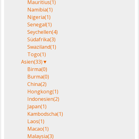
Mauritius
(1)
Namibia
(1)
Nigeria
(1)
Senegal
(1)
Seychellen
(4)
Südafrika
(3)
Swaziland
(1)
Togo
(1)
Asien
(33)
▼
Birma
(0)
Burma
(0)
China
(2)
Hongkong
(1)
Indonesien
(2)
Japan
(1)
Kambodscha
(1)
Laos
(1)
Macao
(1)
Malaysia
(3)