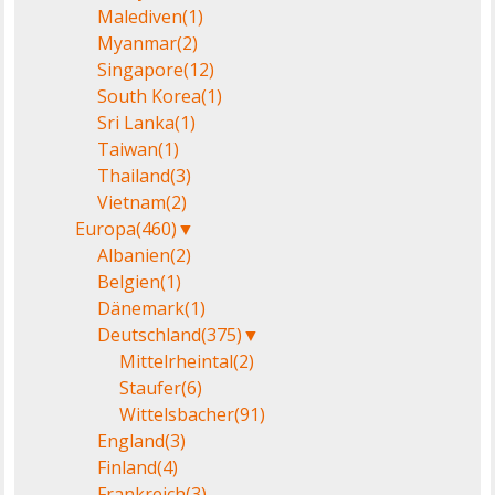
Malediven
(1)
Myanmar
(2)
Singapore
(12)
South Korea
(1)
Sri Lanka
(1)
Taiwan
(1)
Thailand
(3)
Vietnam
(2)
Europa
(460)
▼
Albanien
(2)
Belgien
(1)
Dänemark
(1)
Deutschland
(375)
▼
Mittelrheintal
(2)
Staufer
(6)
Wittelsbacher
(91)
England
(3)
Finland
(4)
Frankreich
(3)