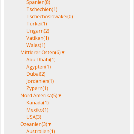
Spanien
(8)
Tschechien
(1)
Tschechoslowakei
(0)
Türkei
(1)
Ungarn
(2)
Vatikan
(1)
Wales
(1)
Mittlerer Osten
(6)
▼
Abu Dhabi
(1)
Ägypten
(1)
Dubai
(2)
Jordanien
(1)
Zypern
(1)
Nord Amerika
(5)
▼
Kanada
(1)
Mexiko
(1)
USA
(3)
Ozeanien
(3)
▼
Australien
(1)