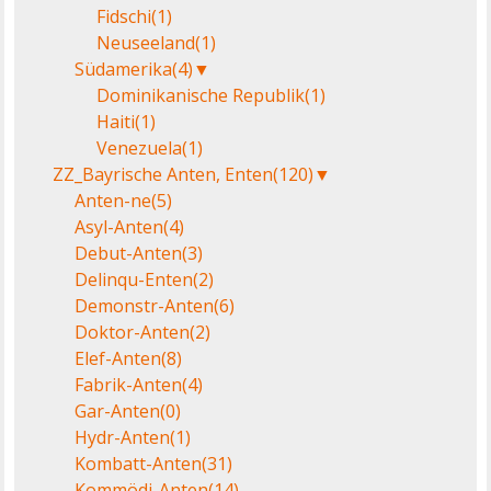
Fidschi
(1)
Neuseeland
(1)
Südamerika
(4)
▼
Dominikanische Republik
(1)
Haiti
(1)
Venezuela
(1)
ZZ_Bayrische Anten, Enten
(120)
▼
Anten-ne
(5)
Asyl-Anten
(4)
Debut-Anten
(3)
Delinqu-Enten
(2)
Demonstr-Anten
(6)
Doktor-Anten
(2)
Elef-Anten
(8)
Fabrik-Anten
(4)
Gar-Anten
(0)
Hydr-Anten
(1)
Kombatt-Anten
(31)
Kommödi-Anten
(14)