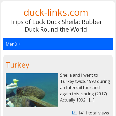
duck-links.com
Trips of Luck Duck Sheila; Rubber
Duck Round the World
Menü +
Turkey
Sheila and I went to
Turkey twice. 1992 during
an Interrail tour and
again this spring (2017)
Actually 1992 I […]
1411 total views