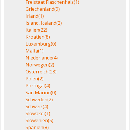
Freistaat Flaschenhals
(1)
Griechenland
(9)
Irland
(1)
Island, Iceland
(2)
Italien
(22)
Kroatien
(8)
Luxemburg
(0)
Malta
(1)
Niederlande
(4)
Norwegen
(2)
Österreich
(23)
Polen
(2)
Portugal
(4)
San Marino
(0)
Schweden
(2)
Schweiz
(4)
Slowakei
(1)
Slowenien
(5)
Spanien
(8)