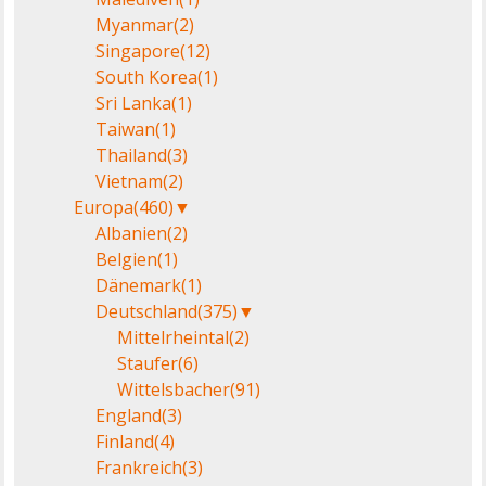
Myanmar
(2)
Singapore
(12)
South Korea
(1)
Sri Lanka
(1)
Taiwan
(1)
Thailand
(3)
Vietnam
(2)
Europa
(460)
▼
Albanien
(2)
Belgien
(1)
Dänemark
(1)
Deutschland
(375)
▼
Mittelrheintal
(2)
Staufer
(6)
Wittelsbacher
(91)
England
(3)
Finland
(4)
Frankreich
(3)