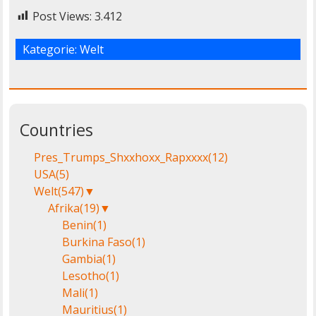
Post Views:
3.412
Kategorie:
Welt
Countries
Pres_Trumps_Shxxhoxx_Rapxxxx
(12)
USA
(5)
Welt
(547)
▼
Afrika
(19)
▼
Benin
(1)
Burkina Faso
(1)
Gambia
(1)
Lesotho
(1)
Mali
(1)
Mauritius
(1)