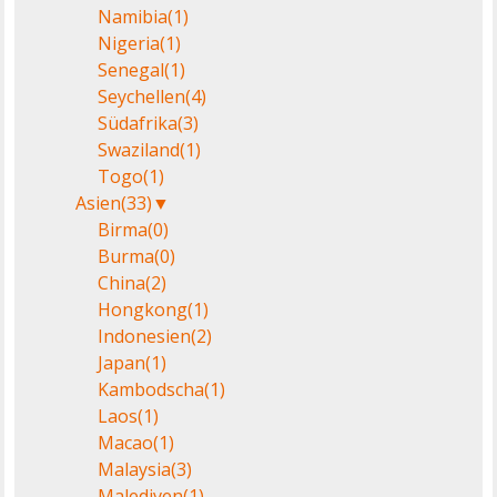
Namibia
(1)
Nigeria
(1)
Senegal
(1)
Seychellen
(4)
Südafrika
(3)
Swaziland
(1)
Togo
(1)
Asien
(33)
▼
Birma
(0)
Burma
(0)
China
(2)
Hongkong
(1)
Indonesien
(2)
Japan
(1)
Kambodscha
(1)
Laos
(1)
Macao
(1)
Malaysia
(3)
Malediven
(1)