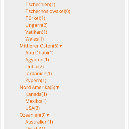
Tschechien
(1)
Tschechoslowakei
(0)
Türkei
(1)
Ungarn
(2)
Vatikan
(1)
Wales
(1)
Mittlerer Osten
(6)
▼
Abu Dhabi
(1)
Ägypten
(1)
Dubai
(2)
Jordanien
(1)
Zypern
(1)
Nord Amerika
(5)
▼
Kanada
(1)
Mexiko
(1)
USA
(3)
Ozeanien
(3)
▼
Australien
(1)
Fidschi
(1)