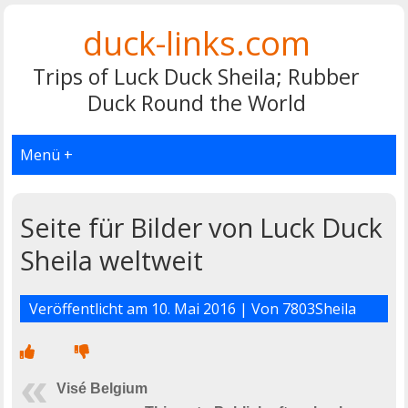
duck-links.com
Trips of Luck Duck Sheila; Rubber
Duck Round the World
Menü +
Seite für Bilder von Luck Duck
Sheila weltweit
Veröffentlicht am
10. Mai 2016
| Von
7803Sheila
Visé Belgium