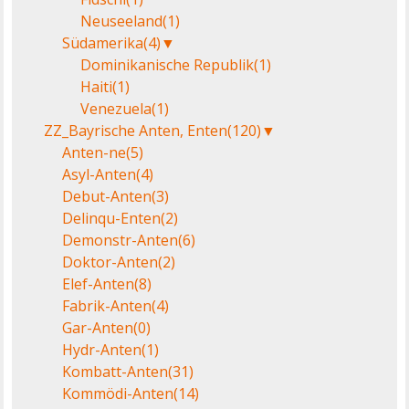
Neuseeland
(1)
Südamerika
(4)
▼
Dominikanische Republik
(1)
Haiti
(1)
Venezuela
(1)
ZZ_Bayrische Anten, Enten
(120)
▼
Anten-ne
(5)
Asyl-Anten
(4)
Debut-Anten
(3)
Delinqu-Enten
(2)
Demonstr-Anten
(6)
Doktor-Anten
(2)
Elef-Anten
(8)
Fabrik-Anten
(4)
Gar-Anten
(0)
Hydr-Anten
(1)
Kombatt-Anten
(31)
Kommödi-Anten
(14)