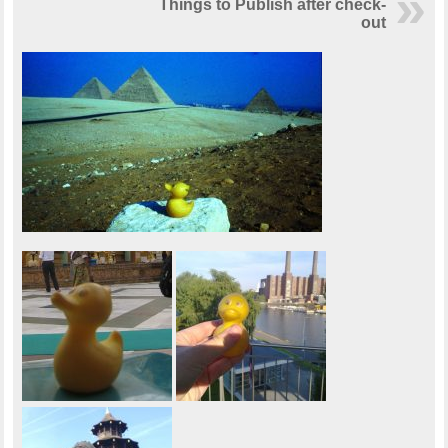
Things to Publish after check-
out