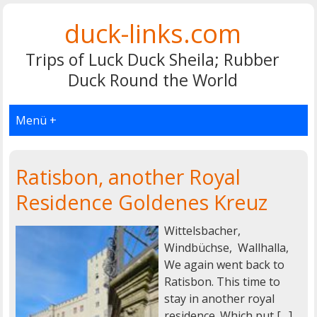
duck-links.com
Trips of Luck Duck Sheila; Rubber
Duck Round the World
Menü +
Ratisbon, another Royal
Residence Goldenes Kreuz
Wittelsbacher,
Windbüchse, Wallhalla,
We again went back to
Ratisbon. This time to
stay in another royal
residence. Which put […]