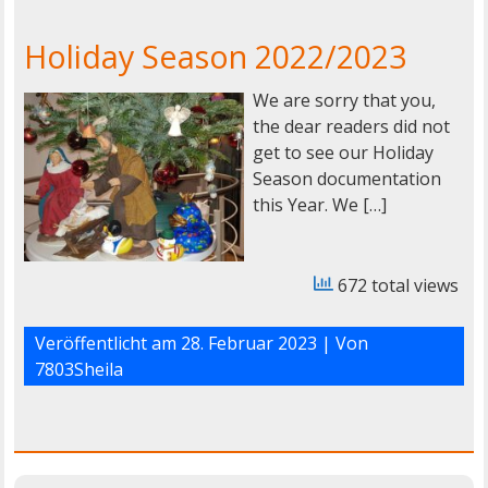
Holiday Season 2022/2023
We are sorry that you,
the dear readers did not
get to see our Holiday
Season documentation
this Year. We […]
672 total views
Veröffentlicht am
28. Februar 2023
| Von
7803Sheila