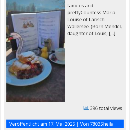
famous and
prettyCountess Maria
Louise of Larisch-
Wallersee. (Born Mendel,
daughter of Louis, […]
396 total views
Veröffentlicht am
17. Mai 2025
| Von
7803Sheila