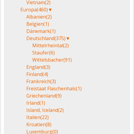
Vietnam
(2)
Europa
(460)
▼
Albanien
(2)
Belgien
(1)
Dänemark
(1)
Deutschland
(375)
▼
Mittelrheintal
(2)
Staufer
(6)
Wittelsbacher
(91)
England
(3)
Finland
(4)
Frankreich
(3)
Freistaat Flaschenhals
(1)
Griechenland
(9)
Irland
(1)
Island, Iceland
(2)
Italien
(22)
Kroatien
(8)
Luxemburg
(0)