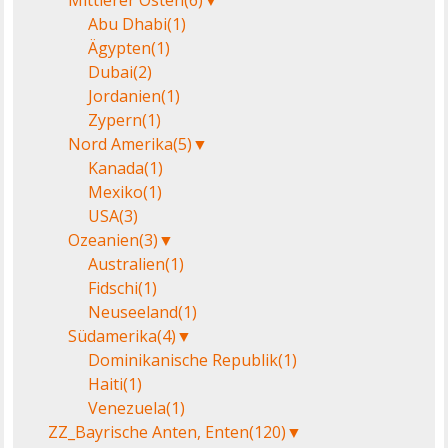
Mittlerer Osten
(6)
▼
Abu Dhabi
(1)
Ägypten
(1)
Dubai
(2)
Jordanien
(1)
Zypern
(1)
Nord Amerika
(5)
▼
Kanada
(1)
Mexiko
(1)
USA
(3)
Ozeanien
(3)
▼
Australien
(1)
Fidschi
(1)
Neuseeland
(1)
Südamerika
(4)
▼
Dominikanische Republik
(1)
Haiti
(1)
Venezuela
(1)
ZZ_Bayrische Anten, Enten
(120)
▼