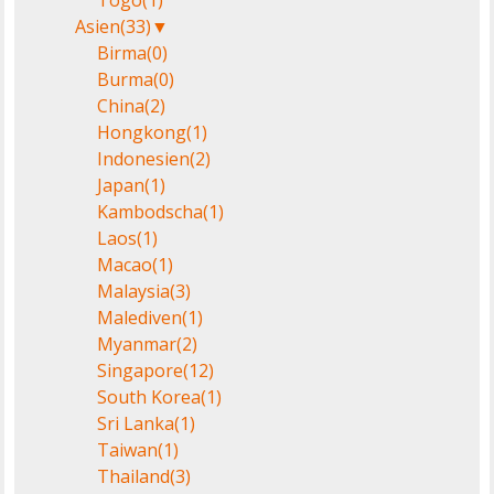
Togo
(1)
Asien
(33)
▼
Birma
(0)
Burma
(0)
China
(2)
Hongkong
(1)
Indonesien
(2)
Japan
(1)
Kambodscha
(1)
Laos
(1)
Macao
(1)
Malaysia
(3)
Malediven
(1)
Myanmar
(2)
Singapore
(12)
South Korea
(1)
Sri Lanka
(1)
Taiwan
(1)
Thailand
(3)