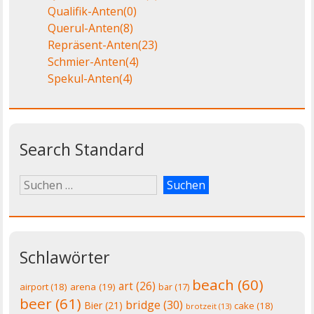
Qualifik-Anten
(0)
Querul-Anten
(8)
Repräsent-Anten
(23)
Schmier-Anten
(4)
Spekul-Anten
(4)
Search Standard
Schlawörter
beach
(60)
art
(26)
airport
(18)
arena
(19)
bar
(17)
beer
(61)
bridge
(30)
Bier
(21)
cake
(18)
brotzeit
(13)