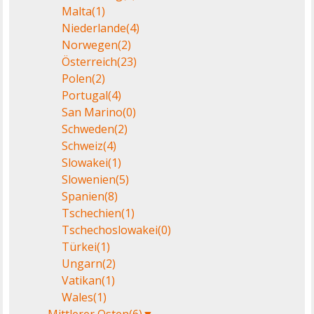
Malta
(1)
Niederlande
(4)
Norwegen
(2)
Österreich
(23)
Polen
(2)
Portugal
(4)
San Marino
(0)
Schweden
(2)
Schweiz
(4)
Slowakei
(1)
Slowenien
(5)
Spanien
(8)
Tschechien
(1)
Tschechoslowakei
(0)
Türkei
(1)
Ungarn
(2)
Vatikan
(1)
Wales
(1)