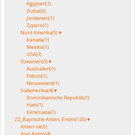
Ägypten
(1)
Dubai
(2)
Jordanien
(1)
Zypern
(1)
Nord Amerika
(5)
▼
Kanada
(1)
Mexiko
(1)
USA
(3)
Ozeanien
(3)
▼
Australien
(1)
Fidschi
(1)
Neuseeland
(1)
Südamerika
(4)
▼
Dominikanische Republik
(1)
Haiti
(1)
Venezuela
(1)
ZZ_Bayrische Anten, Enten
(120)
▼
Anten-ne
(5)
Asyl-Anten
(4)