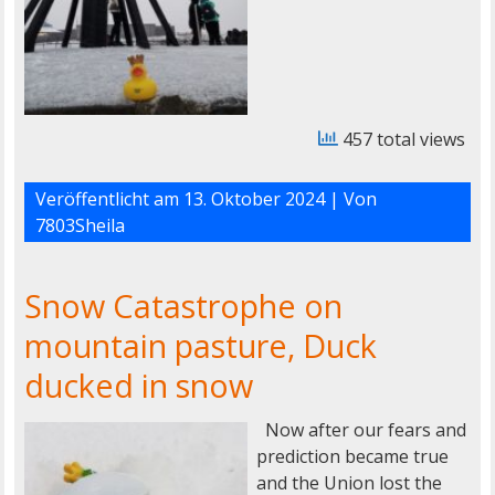
457 total views
Veröffentlicht am
13. Oktober 2024
| Von
7803Sheila
Snow Catastrophe on
mountain pasture, Duck
ducked in snow
Now after our fears and
prediction became true
and the Union lost the