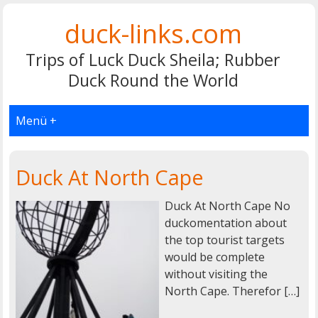
duck-links.com
Trips of Luck Duck Sheila; Rubber
Duck Round the World
Menü +
Duck At North Cape
Duck At North Cape No
duckomentation about
the top tourist targets
would be complete
without visiting the
North Cape. Therefor […]