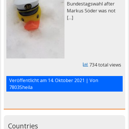
Bundestagswahl after
Markus Söder was not
[…]
734 total views
Veröffentlicht am
14. Oktober 2021
| Von
7803Sheila
Countries