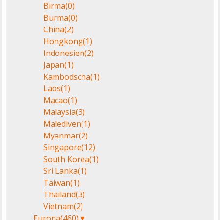
Birma
(0)
Burma
(0)
China
(2)
Hongkong
(1)
Indonesien
(2)
Japan
(1)
Kambodscha
(1)
Laos
(1)
Macao
(1)
Malaysia
(3)
Malediven
(1)
Myanmar
(2)
Singapore
(12)
South Korea
(1)
Sri Lanka
(1)
Taiwan
(1)
Thailand
(3)
Vietnam
(2)
Europa
(460)
▼