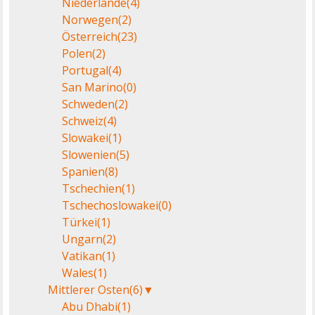
Niederlande
(4)
Norwegen
(2)
Österreich
(23)
Polen
(2)
Portugal
(4)
San Marino
(0)
Schweden
(2)
Schweiz
(4)
Slowakei
(1)
Slowenien
(5)
Spanien
(8)
Tschechien
(1)
Tschechoslowakei
(0)
Türkei
(1)
Ungarn
(2)
Vatikan
(1)
Wales
(1)
Mittlerer Osten
(6)
▼
Abu Dhabi
(1)