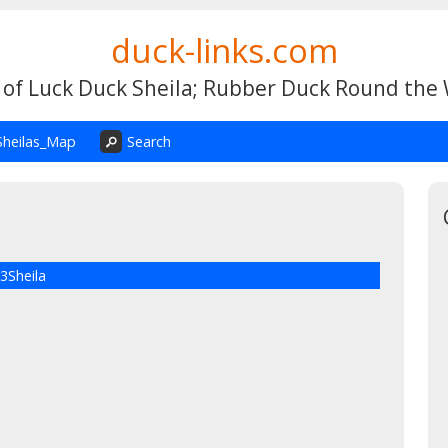
duck-links.com
 of Luck Duck Sheila; Rubber Duck Round the
Sheilas_Map
Search
3Sheila