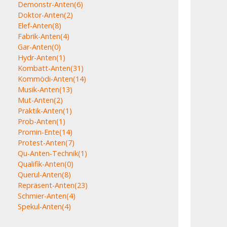
Demonstr-Anten
(6)
Doktor-Anten
(2)
Elef-Anten
(8)
Fabrik-Anten
(4)
Gar-Anten
(0)
Hydr-Anten
(1)
Kombatt-Anten
(31)
Kommödi-Anten
(14)
Musik-Anten
(13)
Mut-Anten
(2)
Praktik-Anten
(1)
Prob-Anten
(1)
Promin-Ente
(14)
Protest-Anten
(7)
Qu-Anten-Technik
(1)
Qualifik-Anten
(0)
Querul-Anten
(8)
Repräsent-Anten
(23)
Schmier-Anten
(4)
Spekul-Anten
(4)