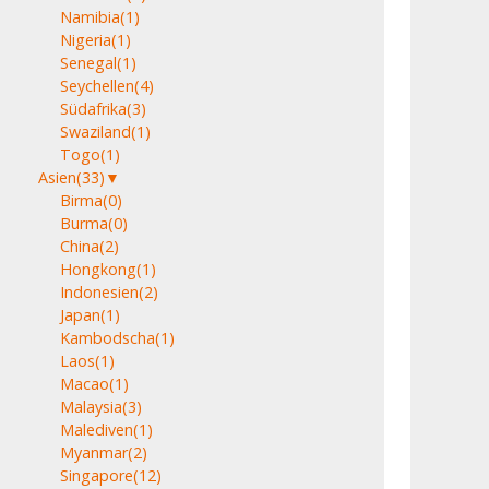
Namibia
(1)
Nigeria
(1)
Senegal
(1)
Seychellen
(4)
Südafrika
(3)
Swaziland
(1)
Togo
(1)
Asien
(33)
▼
Birma
(0)
Burma
(0)
China
(2)
Hongkong
(1)
Indonesien
(2)
Japan
(1)
Kambodscha
(1)
Laos
(1)
Macao
(1)
Malaysia
(3)
Malediven
(1)
Myanmar
(2)
Singapore
(12)