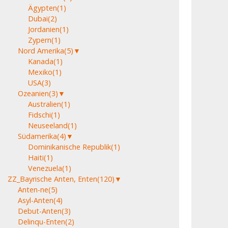
Ägypten
(1)
Dubai
(2)
Jordanien
(1)
Zypern
(1)
Nord Amerika
(5)
▼
Kanada
(1)
Mexiko
(1)
USA
(3)
Ozeanien
(3)
▼
Australien
(1)
Fidschi
(1)
Neuseeland
(1)
Südamerika
(4)
▼
Dominikanische Republik
(1)
Haiti
(1)
Venezuela
(1)
ZZ_Bayrische Anten, Enten
(120)
▼
Anten-ne
(5)
Asyl-Anten
(4)
Debut-Anten
(3)
Delinqu-Enten
(2)