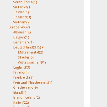
South Korea
(1)
Sri Lanka
(1)
Taiwan
(1)
Thailand
(3)
Vietnam
(2)
Europa
(460)
▼
Albanien
(2)
Belgien
(1)
Dänemark
(1)
Deutschland
(375)
▼
Mittelrheintal
(2)
Staufer
(6)
Wittelsbacher
(91)
England
(3)
Finland
(4)
Frankreich
(3)
Freistaat Flaschenhals
(1)
Griechenland
(9)
Irland
(1)
Island, Iceland
(2)
Italien
(22)