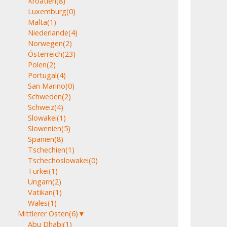
Kroatien
(8)
Luxemburg
(0)
Malta
(1)
Niederlande
(4)
Norwegen
(2)
Österreich
(23)
Polen
(2)
Portugal
(4)
San Marino
(0)
Schweden
(2)
Schweiz
(4)
Slowakei
(1)
Slowenien
(5)
Spanien
(8)
Tschechien
(1)
Tschechoslowakei
(0)
Türkei
(1)
Ungarn
(2)
Vatikan
(1)
Wales
(1)
Mittlerer Osten
(6)
▼
Abu Dhabi
(1)