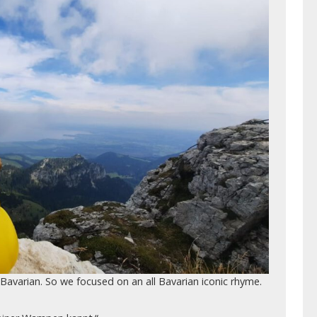
avarian. So we focused on an all Bavarian iconic rhyme.