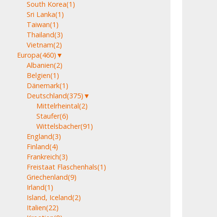
South Korea
(1)
Sri Lanka
(1)
Taiwan
(1)
Thailand
(3)
Vietnam
(2)
Europa
(460)
▼
Albanien
(2)
Belgien
(1)
Dänemark
(1)
Deutschland
(375)
▼
Mittelrheintal
(2)
Staufer
(6)
Wittelsbacher
(91)
England
(3)
Finland
(4)
Frankreich
(3)
Freistaat Flaschenhals
(1)
Griechenland
(9)
Irland
(1)
Island, Iceland
(2)
Italien
(22)