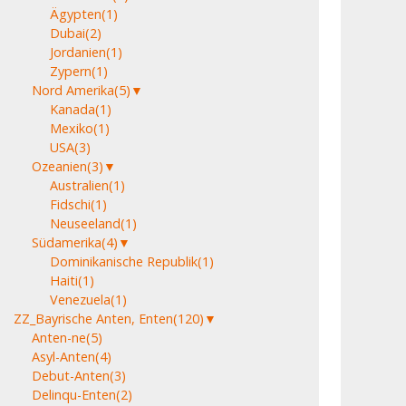
Ägypten
(1)
Dubai
(2)
Jordanien
(1)
Zypern
(1)
Nord Amerika
(5)
▼
Kanada
(1)
Mexiko
(1)
USA
(3)
Ozeanien
(3)
▼
Australien
(1)
Fidschi
(1)
Neuseeland
(1)
Südamerika
(4)
▼
Dominikanische Republik
(1)
Haiti
(1)
Venezuela
(1)
ZZ_Bayrische Anten, Enten
(120)
▼
Anten-ne
(5)
Asyl-Anten
(4)
Debut-Anten
(3)
Delinqu-Enten
(2)