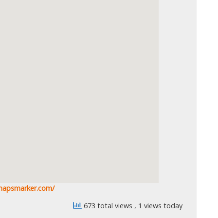
.mapsmarker.com/
673 total views
, 1 views today