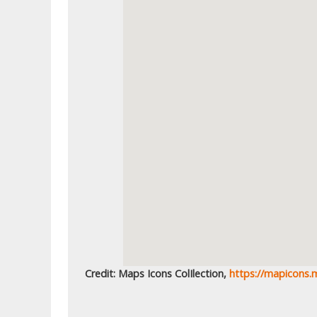
Credit: Maps Icons ColIlection,
https://mapicons