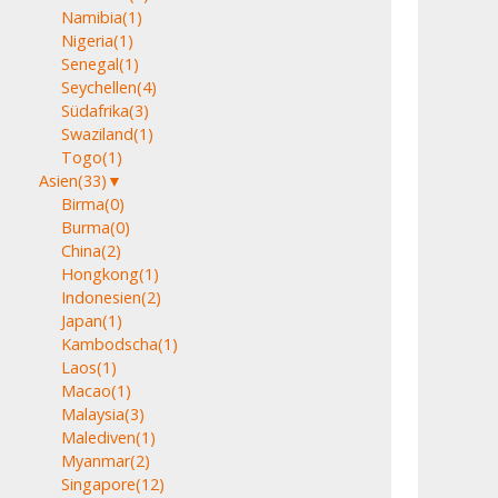
Namibia
(1)
Nigeria
(1)
Senegal
(1)
Seychellen
(4)
Südafrika
(3)
Swaziland
(1)
Togo
(1)
Asien
(33)
▼
Birma
(0)
Burma
(0)
China
(2)
Hongkong
(1)
Indonesien
(2)
Japan
(1)
Kambodscha
(1)
Laos
(1)
Macao
(1)
Malaysia
(3)
Malediven
(1)
Myanmar
(2)
Singapore
(12)