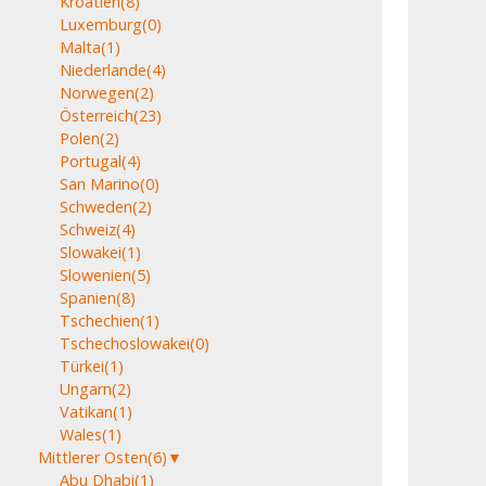
Kroatien
(8)
Luxemburg
(0)
Malta
(1)
Niederlande
(4)
Norwegen
(2)
Österreich
(23)
Polen
(2)
Portugal
(4)
San Marino
(0)
Schweden
(2)
Schweiz
(4)
Slowakei
(1)
Slowenien
(5)
Spanien
(8)
Tschechien
(1)
Tschechoslowakei
(0)
Türkei
(1)
Ungarn
(2)
Vatikan
(1)
Wales
(1)
Mittlerer Osten
(6)
▼
Abu Dhabi
(1)