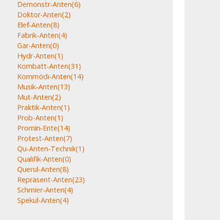
Demonstr-Anten
(6)
Doktor-Anten
(2)
Elef-Anten
(8)
Fabrik-Anten
(4)
Gar-Anten
(0)
Hydr-Anten
(1)
Kombatt-Anten
(31)
Kommödi-Anten
(14)
Musik-Anten
(13)
Mut-Anten
(2)
Praktik-Anten
(1)
Prob-Anten
(1)
Promin-Ente
(14)
Protest-Anten
(7)
Qu-Anten-Technik
(1)
Qualifik-Anten
(0)
Querul-Anten
(8)
Repräsent-Anten
(23)
Schmier-Anten
(4)
Spekul-Anten
(4)